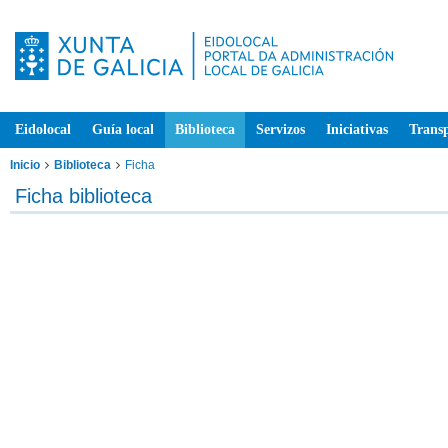
Eidolocal
Guía local
Biblioteca
Servizos
Iniciativas
Trans
Inicio
Biblioteca
Ficha
Ficha biblioteca