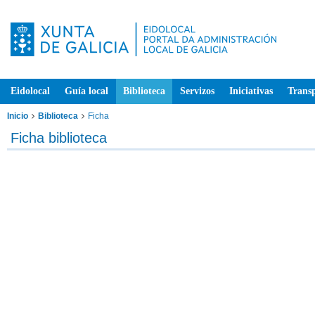
Eidolocal
Guía local
Biblioteca
Servizos
Iniciativas
Trans
Inicio
Biblioteca
Ficha
Ficha biblioteca