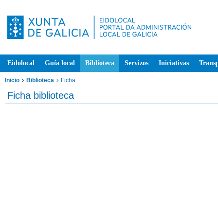
Eidolocal
Guía local
Biblioteca
Servizos
Iniciativas
Trans
Inicio
Biblioteca
Ficha
Ficha biblioteca