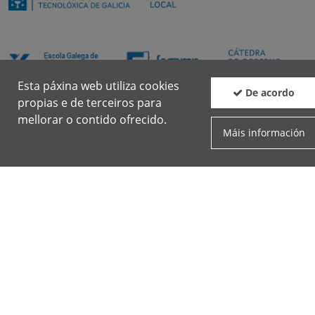
Esta páxina web utiliza cookies
De acordo
propias e de terceiros para
mellorar o contido ofrecido.
Máis información
Boletín
Facebook
Twit
cc
Xunta de Galicia. Información mantida e publicada na internet pola
Xunta de Galicia.
Atención á ciudadanía
Accesibilidade