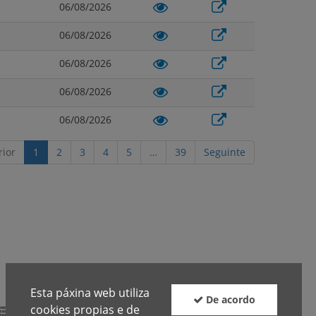
06/08/2026
06/08/2026
06/08/2026
06/08/2026
06/08/2026
rior
1
2
3
4
5
…
39
Seguinte
Esta páxina web utiliza
De acordo
cookies propias e de
Boletín
Facebook
Twitter