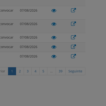
convocar
07/08/2026
convocar
07/08/2026
convocar
07/08/2026
convocar
07/08/2026
07/08/2026
rior
1
2
3
4
5
…
39
Seguinte