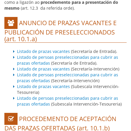
como a ligazón ao
procedemento para a presentación do
mesmo
(art. 12.3 da referida orde).
ANUNCIO DE PRAZAS VACANTES E
icon
PUBLICACIÓN DE PRESELECCIONADOS
(art. 10.1.a)
Listado de prazas vacantes
(Secretaría de Entrada).
Listado de persoas preseleccionadas para cubrir as
prazas ofertadas
(Secretaría de Entrada).
Listado de prazas vacantes
(Secretaría-Intervención)
Listado de persoas preseleccionadas para cubrir as
prazas ofertadas
(Secretaría-Intervención)
Listado de prazas vacantes
(Subescala Intervención-
Tesoureria)
Listado de persoas preseleccionadas para cubrir as
prazas ofertadas
(Subescala Intervención-Tesoureria)
PROCEDEMENTO DE ACEPTACIÓN
icon
DAS PRAZAS OFERTADAS (art. 10.1.b)