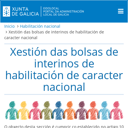
Inicio
Habilitación nacional
Xestión das bolsas de interinos de habilitación de
caracter nacional
Xestión das bolsas de
interinos de
habilitación de caracter
nacional
O obxecto desta sección é cumprir co establecido no artigo 10