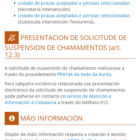
Listado de prazas aceptadas e persoas seleccionadas
(Secretaría-Intervención).
Listado de prazas aceptadas e persoas seleccionadas
(Subescala Intervención-Tesoureria).
PRESENTACION DE SOLICITUDE DE
icon
SUSPENSION DE CHAMAMENTOS (art.
12.3)
A solicitude de suspensión de chamamento realizarase a
través do procedemento
PR410A da Sede da Xunta
.
Para calquera incidencia relacionada coa presentación
electrónica da solicitude de suspensión de chamamentos
pode poñerse en contacto co
servizo de Atención e
Información á Cidadanía
a través do teléfono 012.
MÁIS INFORMACIÓN
icon
Dispón de máis información respecto a creación e xestión