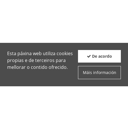
Esta páxina web utiliza cookies
De acordo
propias e de terceiros para
mellorar o contido ofrecido.
Máis información