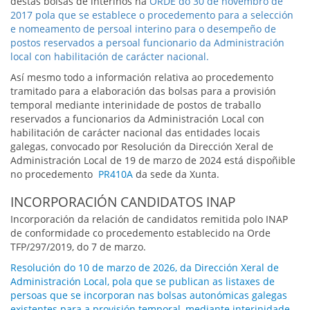
destas bolsas de interinos na
ORDE do 30 de novembro de
2017 pola que se establece o procedemento para a selección
e nomeamento de persoal interino para o desempeño de
postos reservados a persoal funcionario da Administración
local con habilitación de carácter nacional.
Así mesmo todo a información relativa ao procedemento
tramitado para a elaboración das bolsas para a provisión
temporal mediante interinidade de postos de traballo
reservados a funcionarios da Administración Local con
habilitación de carácter nacional das entidades locais
galegas, convocado por Resolución da Dirección Xeral de
Administración Local de 19 de marzo de 2024 está dispoñible
no procedemento
PR410A
da sede da Xunta.
INCORPORACIÓN CANDIDATOS INAP
Incorporación da relación de candidatos remitida polo INAP
de conformidade co procedemento establecido na Orde
TFP/297/2019, do 7 de marzo.
Resolución do 10 de marzo de 2026, da Dirección Xeral de
Administración Local, pola que se publican as listaxes de
persoas que se incorporan nas bolsas autonómicas galegas
existentes para a provisión temporal, mediante interinidade,