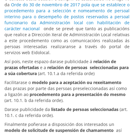
da
Orde do 30 de novembro de 2017 pola que se establece o
procedemento para a selección e nomeamento de persoal
interino para o desempeño de postos reservados a persoal
funcionario da Administración local con habilitación de
carácter nacional
onde se prevé que tanto as publicacións
que realice a Dirección Xeral de Administración Local relativas
a este procedemento como as comunicacións realizadas ás
persoas interesadas realizaranse a través do portal de
servizos web Eidolocal.
Así pois, neste espazo darase publicidade á
relación de
prazas ofertadas
e a
relación de persoas seleccionadas para
a súa cobertura
(art. 10.1.a da referida orde)
Facilitarase o
modelo para a aceptación ou rexeitamento
das prazas por parte das persoas preseleccionadas así como
a ligazón ao
procedemento para a presentación do mesmo
(art. 10.1. b da referida orde).
Darase publicidade da
listado de persoas seleccionadas
(art.
10.1. c da referida orde).
Finalmente poñerase a disposición dos interesados un
modelo de solicitude de suspensión de chamamento
así