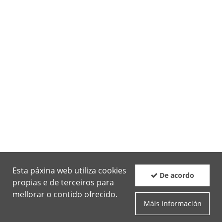
Esta páxina web utiliza cookies
De acordo
propias e de terceiros para
mellorar o contido ofrecido.
Máis información