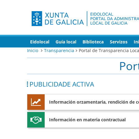
Eidolocal
Guía local
Biblioteca
Servizos
In
Inicio
Transparencia
Portal de Transparencia Loca
Por
PUBLICIDADE ACTIVA
Información orzamentaria, rendición de co
Información en materia contractual