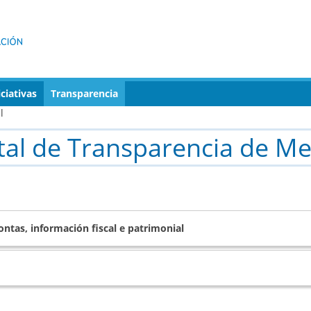
iciativas
Transparencia
l
tal de Transparencia de M
ntas, información fiscal e patrimonial